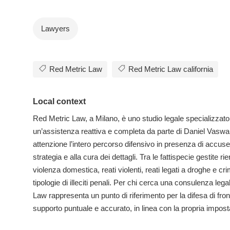
Lawyers
Red Metric Law
Red Metric Law california
Local context
Red Metric Law, a Milano, è uno studio legale specializzato in
un’assistenza reattiva e completa da parte di Daniel Vaswa
attenzione l’intero percorso difensivo in presenza di accuse
strategia e alla cura dei dettagli. Tra le fattispecie gestite 
violenza domestica, reati violenti, reati legati a droghe e crimin
tipologie di illeciti penali. Per chi cerca una consulenza leg
Law rappresenta un punto di riferimento per la difesa di fron
supporto puntuale e accurato, in linea con la propria impos