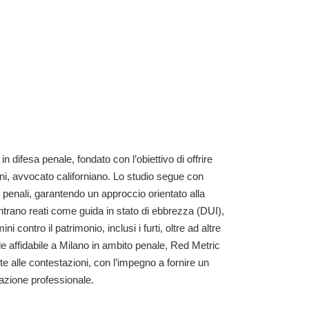
 difesa penale, fondato con l’obiettivo di offrire
ni, avvocato californiano. Lo studio segue con
 penali, garantendo un approccio orientato alla
rientrano reati come guida in stato di ebbrezza (DUI),
i contro il patrimonio, inclusi i furti, oltre ad altre
ale affidabile a Milano in ambito penale, Red Metric
te alle contestazioni, con l’impegno a fornire un
tazione professionale.