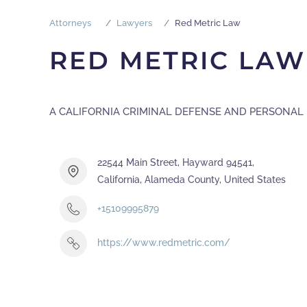
Attorneys
Lawyers
Red Metric Law
RED METRIC LAW
A CALIFORNIA CRIMINAL DEFENSE AND PERSONAL 
22544 Main Street, Hayward 94541,
California, Alameda County, United States
+15109995879
https://www.redmetric.com/