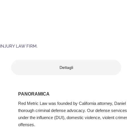
INJURY LAW FIRM.
Dettagli
PANORAMICA
Red Metric Law was founded by California attorney, Daniel 
thorough criminal defense advocacy. Our defense services 
under the influence (DUI), domestic violence, violent crimes
offenses.