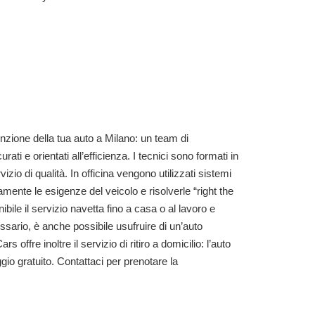
nzione della tua auto a Milano: un team di
ati e orientati all’efficienza. I tecnici sono formati in
zio di qualità. In officina vengono utilizzati sistemi
tamente le esigenze del veicolo e risolverle “right the
ibile il servizio navetta fino a casa o al lavoro e
ssario, è anche possibile usufruire di un’auto
offre inoltre il servizio di ritiro a domicilio: l’auto
aggio gratuito. Contattaci per prenotare la