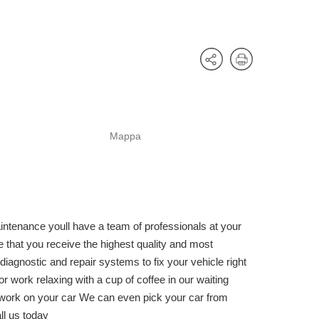
Mappa
ntenance youll have a team of professionals at your
 that you receive the highest quality and most
iagnostic and repair systems to fix your vehicle right
 or work relaxing with a cup of coffee in our waiting
e work on your car We can even pick your car from
ll us today