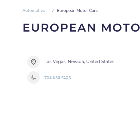
Automotive
European Motor Cars
EUROPEAN MOTO
Las Vegas, Nevada, United States
702 832 5105