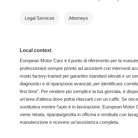
Legal Services
Attorneys
Local context
European Motor Cars è il punto di riferimento per la manute
professionisti sempre pronto ad assisterti con interventi accur
modo factory-trained per garantire standard elevati e un servi
diagnostici e di riparazione avanzati, per identificare corret
first time”. Per rendere più semplice la tua giornata, è dispon
un’area d’attesa dove potrai rilassarti con un caffè. Se nece
sostitutiva mentre l’auto è in lavorazione. European Motor Cars 
viene ritirata, riparata/gestita in officina e restituita con lav
manutenzione e ricevere un’assistenza completa.