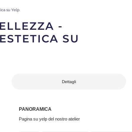
tica su Yelp
ELLEZZA -
ESTETICA SU
Dettagli
PANORAMICA
Pagina su yelp del nostro atelier