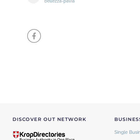
bellezza-pavia
DISCOVER OUT NETWORK
BUSINES
Single Busin